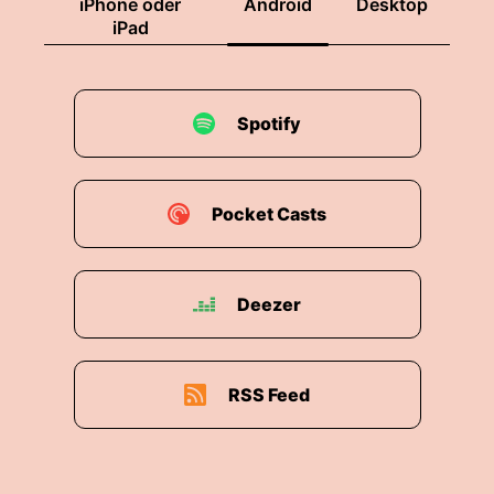
iPhone oder
Android
Desktop
iPad
Spotify
Pocket Casts
Deezer
RSS Feed