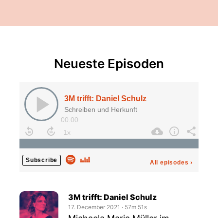
Neueste Episoden
3M trifft: Daniel Schulz
Schreiben und Herkunft
00:00
Subscribe
All episodes
›
3M trifft: Daniel Schulz
17. December 2021
‧
57m 51s